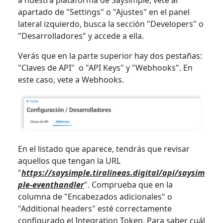
a nuestra plataforma de Saysimple, vete al
apartado de "Settings" o "Ajustes" en el panel
lateral izquierdo, busca la sección "Developers" o
"Desarrolladores" y accede a ella.
Verás que en la parte superior hay dos pestañas:
"Claves de API" o "API Keys" y "Webhooks". En
este caso, vete a Webhooks.
En el listado que aparece, tendrás que revisar
aquellos que tengan la URL
"
https://saysimple.tiralineas.digital/api/saysim
ple-eventhandler
". Comprueba que en la
columna de "Encabezados adicionales" o
"Additional headers" esté correctamente
configurado el Integration Token. Para saber cuál