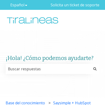
Español
Traducciones de Mostrar submenú de
Solicita un ticket de soporte
¡Hola! ¿Cómo podemos ayudarte?
No hay sugerencias porque el campo de búsqueda est
Base del conocimiento
Saysimple + HubSpot