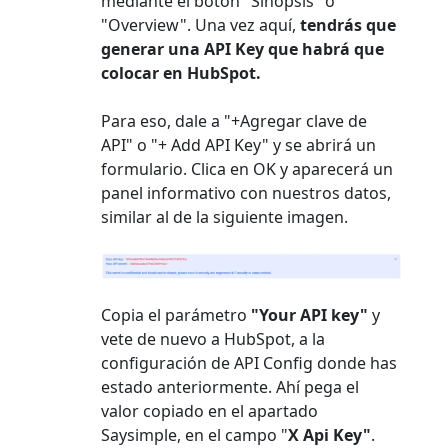
mediante el botón "Sinopsis" o
"Overview". Una vez aquí,
tendrás que
generar una API Key que habrá que
colocar en HubSpot.
Para eso, dale a "+Agregar clave de
API" o "+ Add API Key" y se abrirá un
formulario. Clica en OK y aparecerá un
panel informativo con nuestros datos,
similar al de la siguiente imagen.
Copia el parámetro
"Your API key"
y
vete de nuevo a HubSpot, a la
configuración de API Config donde has
estado anteriormente. Ahí pega el
valor copiado en el apartado
Saysimple, en el campo "
X Api Key"
.