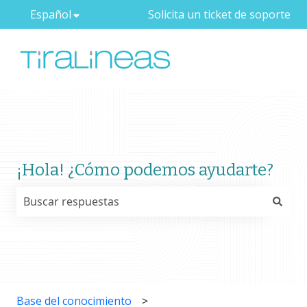
Español
Traducciones de Mostrar submenú de
Solicita un ticket de soporte
¡Hola! ¿Cómo podemos ayudarte?
No hay sugerencias porque el campo de búsqueda est
Base del conocimiento