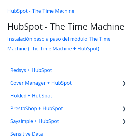
HubSpot - The Time Machine
HubSpot - The Time Machine
Instalación paso a paso del módulo The Time
Machine (The Time Machine + HubSpot)
Redsys + HubSpot
Cover Manager + HubSpot
Holded + HubSpot
Instalación
PrestaShop + HubSpot
Saysimple + HubSpot
Instalación PrestaShop > HubSpot
Sensitive Data
Recursos
Trucos y consejos